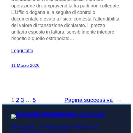
operazione di compravendita fra parti non collegate.
L’Ufficio doganale, a seguito di controllo
documentale elevato a fisico, contesta l’attendibilità
del valore di transazione dichiarato. Il prezzo
unitario esposto in fattura, sensibilmente inferiore
rispetto a quello estrapolato…
Leggi tutto
11 Marzo 2026
1
2
3
…
5
Pagina successiva
→
Anasped – Federazione Nazionale
Spedizionieri Doganali