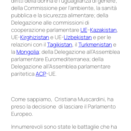
diritti della donna e l’uguaglianza di genere;
della Commissione per l’ambiente, la sanità
pubblica e la sicurezza alimentare; della
Delegazione alle commissioni di
cooperazione parlamentare
UE
–
Kazakistan
,
UE-
Kirghizistan
e UE-
Uzbekistan
e per le
relazioni con il
Tagikistan
, il
Turkmenistan
e
la
Mongolia
; della Delegazione all’Assemblea
parlamentare Euromediterranea; della
Delegazione all’Assemblea parlamentare
paritetica
ACP
-UE.
Come sappiamo, Cristiana Muscardini, ha
preso la decisione di lasciare il Parlamento
Europeo.
Innumerevoli sono state le battaglie che ha