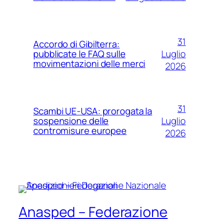
31
Accordo di Gibilterra:
Luglio
pubblicate le FAQ sulle
movimentazioni delle merci
2026
31
Scambi UE-USA: prorogata la
Luglio
sospensione delle
contromisure europee
2026
Anasped – Federazione