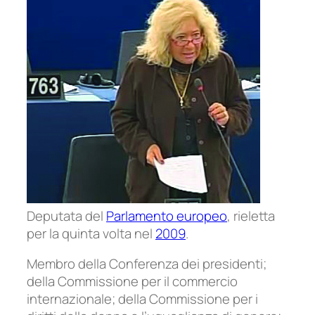
Deputata del
Parlamento europeo
, rieletta
per la quinta volta nel
2009
.
Membro della Conferenza dei presidenti;
della Commissione per il commercio
internazionale; della Commissione per i