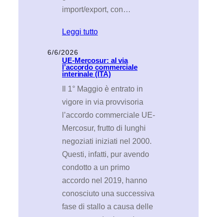
import/export, con…
Leggi tutto
6/6/2026
UE-Mercosur: al via
l’accordo commerciale
interinale (ITA)
Il 1° Maggio è entrato in
vigore in via provvisoria
l’accordo commerciale UE-
Mercosur, frutto di lunghi
negoziati iniziati nel 2000.
Questi, infatti, pur avendo
condotto a un primo
accordo nel 2019, hanno
conosciuto una successiva
fase di stallo a causa delle