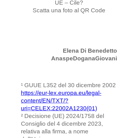
UE – Cile?
Scatta una foto al QR Code
Elena Di Benedetto
AnaspeDoganaGiovani
¹ GUUE L352 del 30 dicembre 2002
https://eur-lex.europa.eu/legal-
content/EN/TXT/?
uri=CELEX:22002A1230(01)
² Decisione (UE) 2024/1758 del
Consiglio del 4 dicembre 2023,
relativa alla firma, a nome