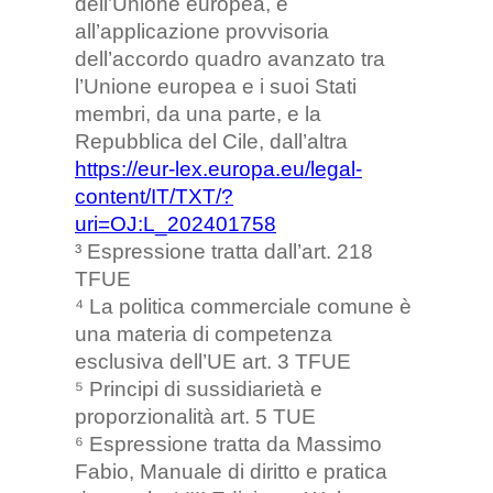
dell’Unione europea, e
all’applicazione provvisoria
dell’accordo quadro avanzato tra
l’Unione europea e i suoi Stati
membri, da una parte, e la
Repubblica del Cile, dall’altra
https://eur-lex.europa.eu/legal-
content/IT/TXT/?
uri=OJ:L_202401758
³ Espressione tratta dall’art. 218
TFUE
⁴ La politica commerciale comune è
una materia di competenza
esclusiva dell’UE art. 3 TFUE
⁵ Principi di sussidiarietà e
proporzionalità art. 5 TUE
⁶ Espressione tratta da Massimo
Fabio, Manuale di diritto e pratica