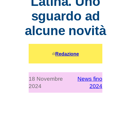
Latina. Uno
sguardo ad
alcune novità
Redazione
di
18 Novembre
News fino
2024
2024