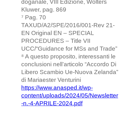
doganale, VIII Edizione, Wolters
Kluwer, pag. 869
⁷ Pag. 70
TAXUD/A2/SPE/2016/001-Rev 21-
EN Original EN – SPECIAL
PROCEDURES – Title VII
UCC/“Guidance for MSs and Trade”
⁸ A questo proposito, interessanti le
conclusioni nell’articolo “Accordo Di
Libero Scambio Ue-Nuova Zelanda”
di Mariaester Venturini
https://www.anasped.it/wp-
content/uploads/2024/05/Newsletter
-n.-4-APRILE-2024.pdf