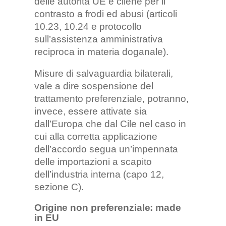
delle autorità UE e cilene per il
contrasto a frodi ed abusi (articoli
10.23, 10.24 e protocollo
sull’assistenza amministrativa
reciproca in materia doganale).
Misure di salvaguardia bilaterali,
vale a dire sospensione del
trattamento preferenziale, potranno,
invece, essere attivate sia
dall’Europa che dal Cile nel caso in
cui alla corretta applicazione
dell’accordo segua un’impennata
delle importazioni a scapito
dell’industria interna (capo 12,
sezione C).
Origine non preferenziale: made
in EU